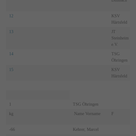
Dimbach
12
KSV
Härtsfeld
13
JT
Steinheim
e.V.
14
TSG
Öhringen
15
KSV
Härtsfeld
1
TSG Öhringen
kg
Name Vorname
F
-66
Kehrer, Marcel