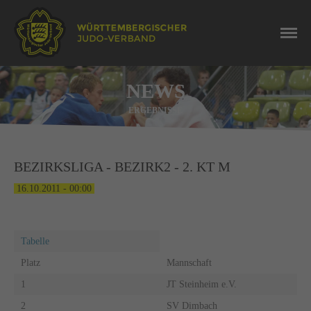
NEWS
ERGEBNISSE
BEZIRKSLIGA - BEZIRK2 - 2. KT M
16.10.2011 - 00:00
Tabelle
Platz
Mannschaft
1
JT Steinheim e.V.
2
SV Dimbach