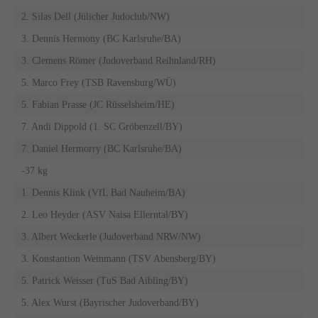
2. Silas Dell (Jülicher Judoclub/NW)
3. Dennis Hermony (BC Karlsruhe/BA)
3. Clemens Römer (Judoverband Reihnland/RH)
5. Marco Frey (TSB Ravensburg/WÜ)
5. Fabian Prasse (JC Rüsselsheim/HE)
7. Andi Dippold (1. SC Gröbenzell/BY)
7. Daniel Hermorry (BC Karlsruhe/BA)
-37 kg
1. Dennis Klink (VfL Bad Nauheim/BA)
2. Leo Heyder (ASV Naisa Ellerntal/BY)
3. Albert Weckerle (Judoverband NRW/NW)
3. Konstantion Weinmann (TSV Abensberg/BY)
5. Patrick Weisser (TuS Bad Aibling/BY)
5. Alex Wurst (Bayrischer Judoverband/BY)