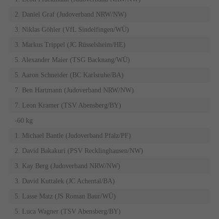
2. Daniel Graf (Judoverband NRW/NW)
3. Niklas Göhler (VfL Sindelfingen/WÜ)
3. Markus Trippel (JC Rüsselsheim/HE)
5. Alexander Maier (TSG Backnang/WÜ)
5. Aaron Schneider (BC Karlsruhe/BA)
7. Ben Hartmann (Judoverband NRW/NW)
7. Leon Kramer (TSV Abensberg/BY)
-60 kg
1. Michael Bantle (Judoverband Pfalz/PF)
2. David Bakakuri (PSV Recklinghausen/NW)
3. Kay Berg (Judoverband NRW/NW)
3. David Kuttalek (JC Achental/BA)
5. Lasse Matz (JS Roman Baur/WÜ)
5. Luca Wagner (TSV Abensberg/BY)