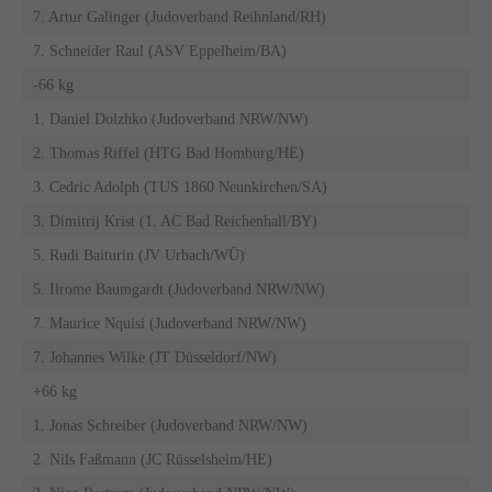
7. Artur Galinger (Judoverband Reihnland/RH)
7. Schneider Raul (ASV Eppelheim/BA)
-66 kg
1. Daniel Dolzhko (Judoverband NRW/NW)
2. Thomas Riffel (HTG Bad Homburg/HE)
3. Cedric Adolph (TUS 1860 Neunkirchen/SA)
3. Dimitrij Krist (1. AC Bad Reichenhall/BY)
5. Rudi Baiturin (JV Urbach/WÜ)
5. Ilrome Baumgardt (Judoverband NRW/NW)
7. Maurice Nquisi (Judoverband NRW/NW)
7. Johannes Wilke (JT Düsseldorf/NW)
+66 kg
1. Jonas Schreiber (Judoverband NRW/NW)
2. Nils Faßmann (JC Rüsselsheim/HE)