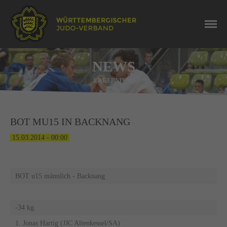
NEWS
ERGEBNISSE
BOT MU15 IN BACKNANG
15.03.2014 - 00:00
BOT u15 männlich - Backnang
-34 kg
1. Jonas Hartig (JJC Altenkessel/SA)