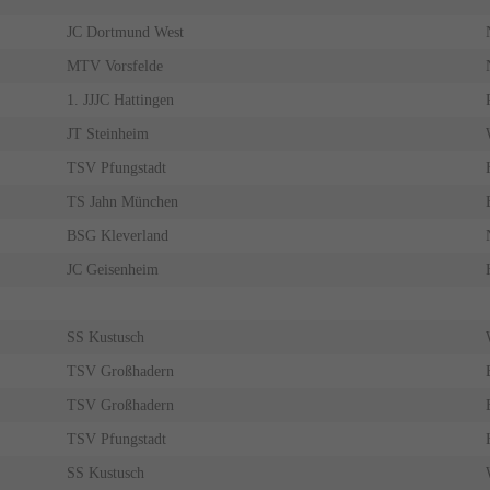
JC Dortmund West
MTV Vorsfelde
1. JJJC Hattingen
JT Steinheim
TSV Pfungstadt
TS Jahn München
BSG Kleverland
JC Geisenheim
SS Kustusch
TSV Großhadern
TSV Großhadern
TSV Pfungstadt
SS Kustusch