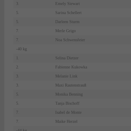
3.
Emely Siewart
5.
Sarina Schellert
5.
Darleen Sturm
7.
Merle Grigo
7.
Noa Schwensfeier
-40 kg
1.
Selina Dietzer
2.
Fabienne Kukowka
3.
Melanie Link
3.
Maxi Rautenstrauß
5.
Monika Benning
5.
Tanja Bischoff
7.
Isabel de Monte
7.
Maike Herzel
-44 kg