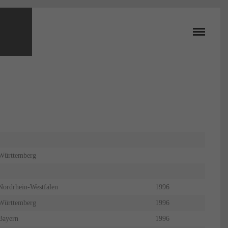
Württemberg
Nordrhein-Westfalen
1996
Württemberg
1996
Bayern
1996