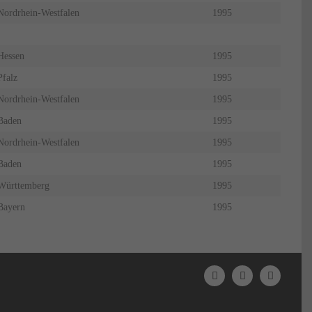
Nordrhein-Westfalen
1995
Hessen
1995
Pfalz
1995
Nordrhein-Westfalen
1995
Baden
1995
Nordrhein-Westfalen
1995
Baden
1995
Württemberg
1995
Bayern
1995