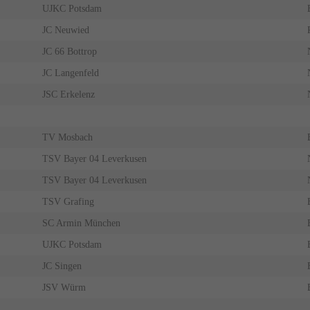
UJKC Potsdam
JC Neuwied
JC 66 Bottrop
JC Langenfeld
JSC Erkelenz
TV Mosbach
TSV Bayer 04 Leverkusen
TSV Bayer 04 Leverkusen
TSV Grafing
SC Armin München
UJKC Potsdam
JC Singen
JSV Würm