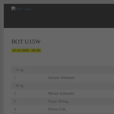
BOT U15W
05.04.2009 - 00:00
-33 kg
1.
Stefanie Widmann
-36 kg
1.
Miriam Schneider
2.
Fanny Hirling
3.
Philine Falk