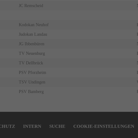
JC Remscheid
Kodokan Neuhof
Judokan Landau
JG Ibbenbüren
TV Neuenburg
TV Dellbrück
PSV Pforzheim
TSV Undingen
PSV Bamberg
CHUTZ
INTERN
SUCHE
COOKIE-EINSTELLUNGEN