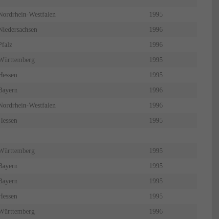
Nordrhein-Westfalen
1995
Niedersachsen
1996
Pfalz
1996
Württemberg
1995
Hessen
1995
Bayern
1996
Nordrhein-Westfalen
1996
Hessen
1995
Württemberg
1995
Bayern
1995
Bayern
1995
Hessen
1995
Württemberg
1996