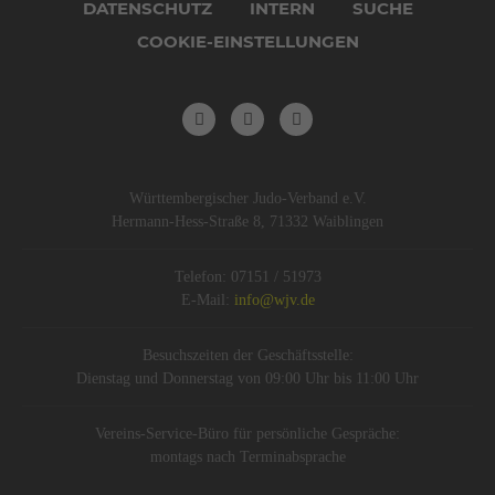
DATENSCHUTZ
INTERN
SUCHE
COOKIE-EINSTELLUNGEN
Württembergischer Judo-Verband e.V.
Hermann-Hess-Straße 8, 71332 Waiblingen
Telefon: 07151 / 51973
E-Mail:
info@wjv.de
Besuchszeiten der Geschäftsstelle:
Dienstag und Donnerstag von 09:00 Uhr bis 11:00 Uhr
Vereins-Service-Büro für persönliche Gespräche:
montags nach Terminabsprache