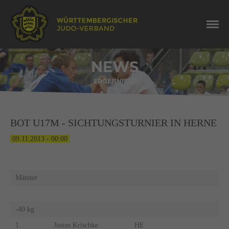
NEWS
ERGEBNISSE
BOT U17M - SICHTUNGSTURNIER IN HERNE
09.11.2013 - 00:00
Männer
-40 kg
1.
Justus Krischke
HE