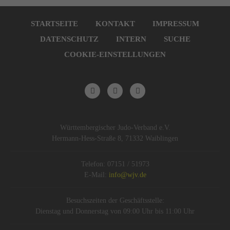
Navigation
überspringen
STARTSEITE
KONTAKT
IMPRESSUM
DATENSCHUTZ
INTERN
SUCHE
COOKIE-EINSTELLUNGEN
Württembergischer Judo-Verband e.V.
Hermann-Hess-Straße 8, 71332 Waiblingen
Telefon: 07151 / 51973
E-Mail:
info@wjv.de
Besuchszeiten der Geschäftsstelle:
Dienstag und Donnerstag von 09:00 Uhr bis 11:00 Uhr