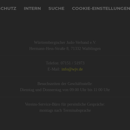
SCHUTZ
INTERN
SUCHE
COOKIE-EINSTELLUNGE
Württembergischer Judo-Verband e.V.
Hermann-Hess-Straße 8, 71332 Waiblingen
Telefon: 07151 / 51973
E-Mail:
info@wjv.de
Besuchszeiten der Geschäftsstelle:
Dienstag und Donnerstag von 09:00 Uhr bis 11:00 Uhr
Vereins-Service-Büro für persönliche Gespräche:
montags nach Terminabsprache