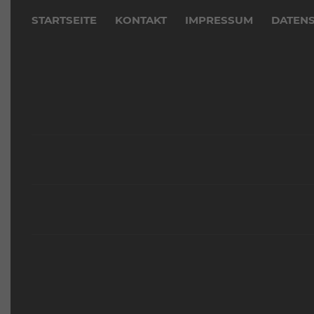
überspringen
STARTSEITE
KONTAKT
IMPRESSUM
DATEN