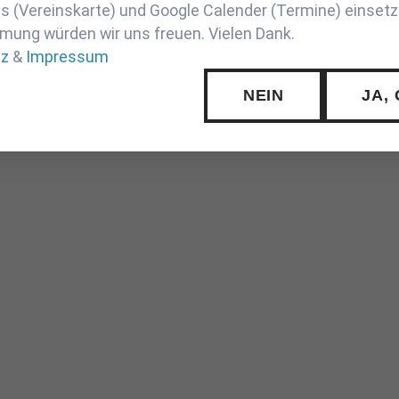
 (Vereinskarte) und Google Calender (Termine) einsetz
mung würden wir uns freuen. Vielen Dank.
tz
&
Impressum
NEIN
JA,