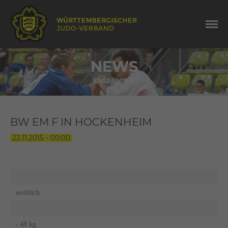
NEWS
ERGEBNISSE
BW EM F IN HOCKENHEIM
22.11.2015 - 00:00
weiblich
- 48 kg