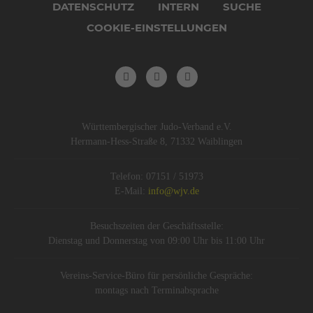
DATENSCHUTZ
INTERN
SUCHE
COOKIE-EINSTELLUNGEN
Württembergischer Judo-Verband e.V.
Hermann-Hess-Straße 8, 71332 Waiblingen
Telefon: 07151 / 51973
E-Mail:
info@wjv.de
Besuchszeiten der Geschäftsstelle:
Dienstag und Donnerstag von 09:00 Uhr bis 11:00 Uhr
Vereins-Service-Büro für persönliche Gespräche:
montags nach Terminabsprache