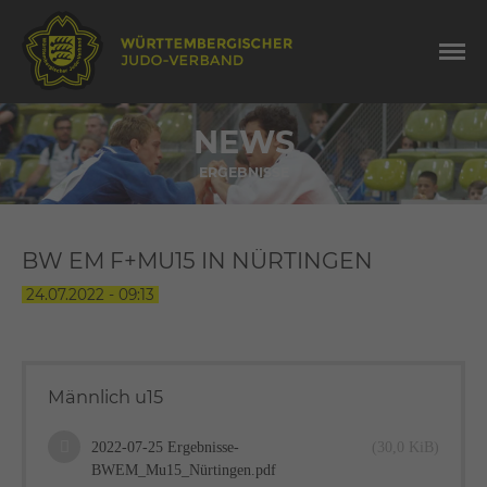
NEWS
ERGEBNISSE
BW EM F+MU15 IN NÜRTINGEN
24.07.2022 - 09:13
Männlich u15
2022-07-25 Ergebnisse-
(30,0 KiB)
BWEM_Mu15_Nürtingen.pdf