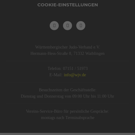
COOKIE-EINSTELLUNGEN
Württembergischer Judo-Verband e.V.
Hermann-Hess-Straße 8, 71332 Waiblingen
Telefon: 07151 / 51973
E-Mail:
info@wjv.de
Besuchszeiten der Geschäftsstelle:
Dienstag und Donnerstag von 09:00 Uhr bis 11:00 Uhr
Vereins-Service-Büro für persönliche Gespräche:
montags nach Terminabsprache