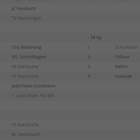
JZ Heubach
TV Denzlingen
- 78 kg
TSG Backnang
1.
Schumann
VfL Sindelfingen
2.
Föllner
PS Karlsruhe
3.
Kehm
PS Karlsruhe
4.
Hannak
JudoTeam Steinheim
1. Judo-Team HD-MA
PS Karlsruhe
BC Hemsbach