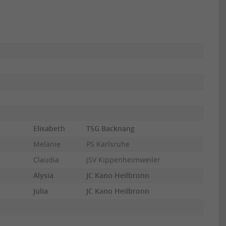
Elisabeth
TSG Backnang
Melanie
PS Karlsruhe
Claudia
JSV Kippenheimweiler
Alysia
JC Kano Heilbronn
Julia
JC Kano Heilbronn