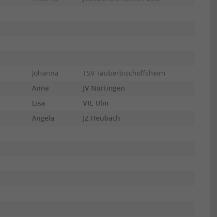
Johanna
TSV Tauberbischoffsheim
Anne
JV Nürtingen
Lisa
VfL Ulm
Angela
JZ Heubach