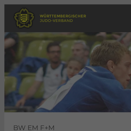
BW EM F+M