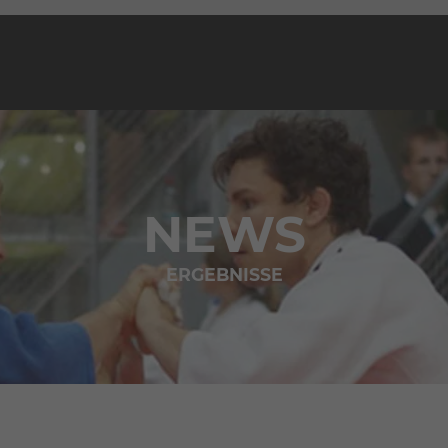
NEWS
ERGEBNISSE