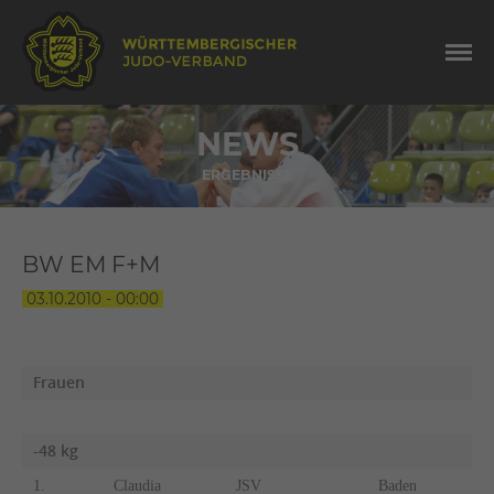
NEWS
ERGEBNISSE
BW EM F+M
03.10.2010 - 00:00
Frauen
-48 kg
1.
Claudia
JSV
Baden