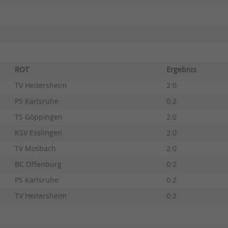
ROT
Ergebnis
TV Heitersheim
2:0
PS Karlsruhe
0:2
TS Göppingen
2:0
KSV Esslingen
2:0
TV Mosbach
2:0
BC Offenburg
0:2
PS Karlsruhe
0:2
TV Heitersheim
0:2