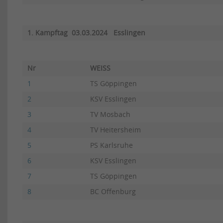
1. Kampftag 03.03.2024 Esslingen
Nr
WEISS
1
TS Göppingen
2
KSV Esslingen
3
TV Mosbach
4
TV Heitersheim
5
PS Karlsruhe
6
KSV Esslingen
7
TS Göppingen
8
BC Offenburg