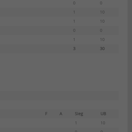
0
0
1
10
1
10
0
0
1
10
3
30
F
A
Sieg
UB
1
10