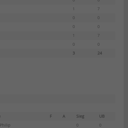
0
0
1
7
0
0
0
0
1
7
0
0
3
24
me
F
A
Sieg
UB
Philip
0
0