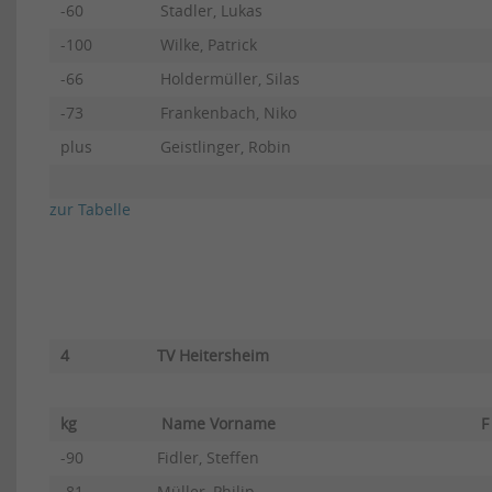
-60
Stadler, Lukas
-100
Wilke, Patrick
-66
Holdermüller, Silas
-73
Frankenbach, Niko
plus
Geistlinger, Robin
zur Tabelle
4
TV Heitersheim
kg
Name Vorname
F
-90
Fidler, Steffen