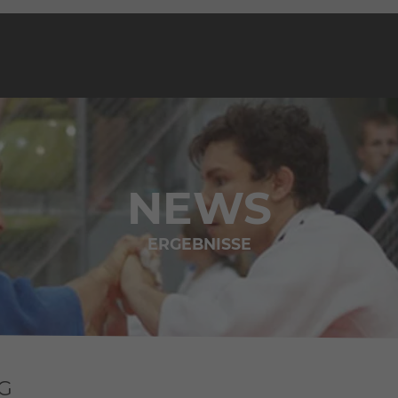
NEWS
ERGEBNISSE
AG