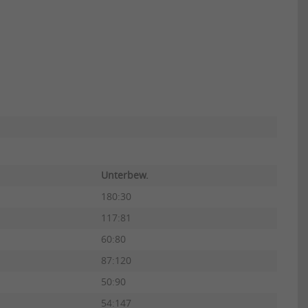
Unterbew.
180:30
117:81
60:80
87:120
50:90
54:147