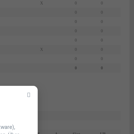
X
0
0
0
0
0
0
0
0
0
0
X
0
0
0
0
0
0
tware),