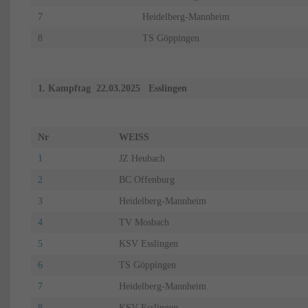
7
Heidelberg-Mannheim
8
TS Göppingen
1. Kampftag 22.03.2025 Esslingen
Nr
WEISS
1
JZ Heubach
2
BC Offenburg
3
Heidelberg-Mannheim
4
TV Mosbach
5
KSV Esslingen
6
TS Göppingen
7
Heidelberg-Mannheim
8
KSV Esslingen