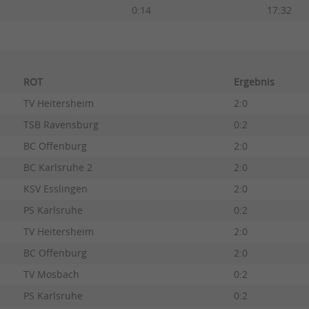
0:14
17:32
ROT
Ergebnis
TV Heitersheim
2:0
TSB Ravensburg
0:2
BC Offenburg
2:0
BC Karlsruhe 2
2:0
KSV Esslingen
2:0
PS Karlsruhe
0:2
TV Heitersheim
2:0
BC Offenburg
2:0
TV Mosbach
0:2
PS Karlsruhe
0:2