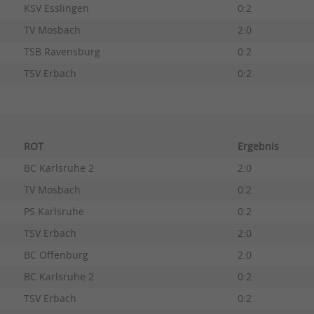
KSV Esslingen
0:2
TV Mosbach
2:0
TSB Ravensburg
0:2
TSV Erbach
0:2
ROT
Ergebnis
BC Karlsruhe 2
2:0
TV Mosbach
0:2
PS Karlsruhe
0:2
TSV Erbach
2:0
BC Offenburg
2:0
BC Karlsruhe 2
0:2
TSV Erbach
0:2