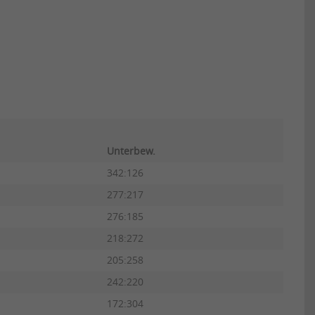
Unterbew.
342:126
277:217
276:185
218:272
205:258
242:220
172:304