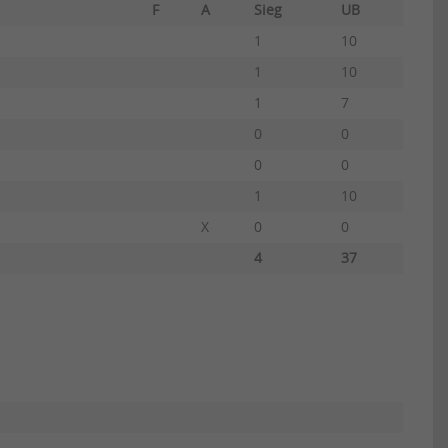
F
A
Sieg
UB
1
10
1
10
1
7
0
0
0
0
1
10
X
0
0
4
37