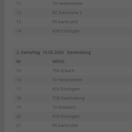
11
TV Heitersheim
12
BC Karlsruhe 2
13
PS Karlsruhe
14
KSV Esslingen
2. Kampftag 10.05.2026 Ravensburg
Nr
WEISS
15
TSV Erbach
16
TV Heitersheim
17
KSV Esslingen
18
TSB Ravensburg
19
TV Mosbach
20
KSV Esslingen
21
PS Karlsruhe