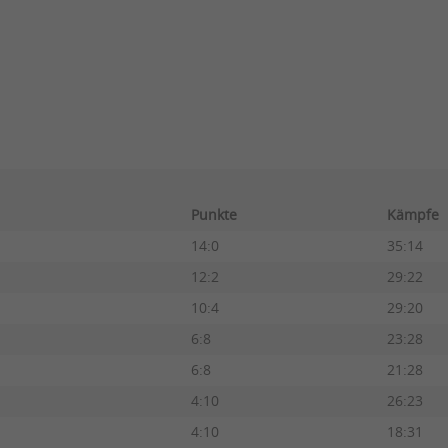
Punkte
Kämpfe
14:0
35:14
12:2
29:22
10:4
29:20
6:8
23:28
6:8
21:28
4:10
26:23
4:10
18:31