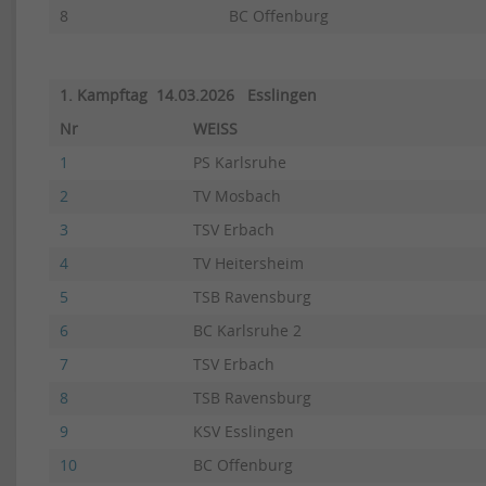
8
BC Offenburg
1. Kampftag 14.03.2026 Esslingen
Nr
WEISS
1
PS Karlsruhe
2
TV Mosbach
3
TSV Erbach
4
TV Heitersheim
5
TSB Ravensburg
6
BC Karlsruhe 2
7
TSV Erbach
8
TSB Ravensburg
9
KSV Esslingen
10
BC Offenburg