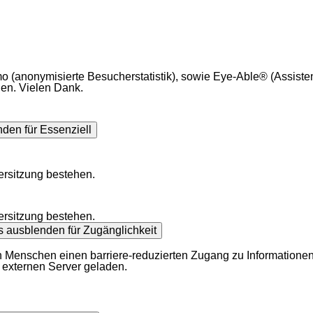
o (anonymisierte Besucherstatistik), sowie Eye-Able® (Assist
uen. Vielen Dank.
enden
für Essenziell
ersitzung bestehen.
ersitzung bestehen.
ls ausblenden
für Zugänglichkeit
 Menschen einen barriere-reduzierten Zugang zu Informationen 
 externen Server geladen.