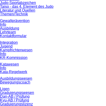
Judo-Sportabzeichen
Taiso - das 4. Element des Judo
Literatur und Quellen
Themen/Technik
Gewaltprävention
Info
Ausbildung
Lehrteam
Kontaktformular
Integration
Jugend
Kampfrichterwesen
Info
KR-Kommission
Katawesen
Info
Kata-Regelwerk
Ausbildungswesen
Bewegungscoach
Ligen
Graduierungswesen
Dan-AB / Prüfung
Kyu-AB / Prüfung
Graduierungslizenz