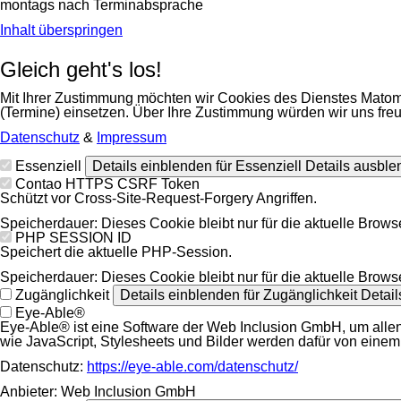
montags nach Terminabsprache
Inhalt überspringen
Gleich geht's los!
Mit Ihrer Zustimmung möchten wir Cookies des Dienstes Matom
(Termine) einsetzen. Über Ihre Zustimmung würden wir uns fre
Datenschutz
&
Impressum
Essenziell
Details einblenden
für Essenziell
Details ausbl
Contao HTTPS CSRF Token
Schützt vor Cross-Site-Request-Forgery Angriffen.
Speicherdauer:
Dieses Cookie bleibt nur für die aktuelle Brows
PHP SESSION ID
Speichert die aktuelle PHP-Session.
Speicherdauer:
Dieses Cookie bleibt nur für die aktuelle Brows
Zugänglichkeit
Details einblenden
für Zugänglichkeit
Detai
Eye-Able®
Eye-Able® ist eine Software der Web Inclusion GmbH, um allen
wie JavaScript, Stylesheets und Bilder werden dafür von einem
Datenschutz:
https://eye-able.com/datenschutz/
Anbieter:
Web Inclusion GmbH