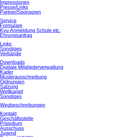
Impressionen
Presse/Links
Partner/Sponsoren
Service
Formulare
Kyu‐Anmeldung Schule etc.
Ehrungsantrag
Links
Sonstiges
Verbände
Downloads
Digitale Mitgliederverwaltung
Kader
Musterausschreibung
Ordnungen
Satzung
Wettkampf
Sonstiges
Wegbeschreibungen
Kontakt
Geschäftsstelle
Präsidium
Ausschuss
Jugend