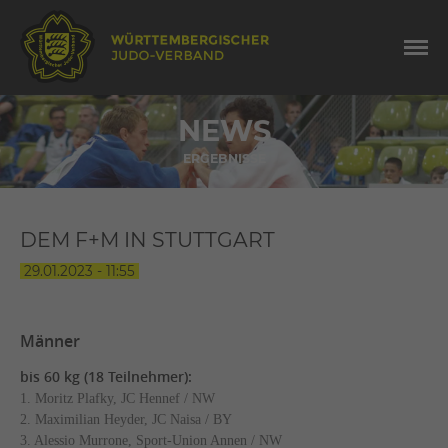
NEWS
ERGEBNISSE
DEM F+M IN STUTTGART
29.01.2023 - 11:55
Männer
bis 60 kg (18 Teilnehmer):
1. Moritz Plafky, JC Hennef / NW
2. Maximilian Heyder, JC Naisa / BY
3. Alessio Murrone, Sport-Union Annen / NW