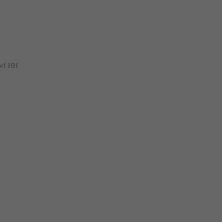
orf HH