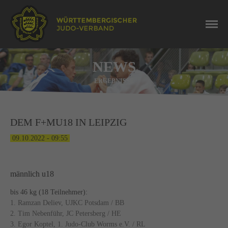
NEWS
ERGEBNISSE
DEM F+MU18 IN LEIPZIG
09.10.2022 - 09:55
männlich u18
bis 46 kg (18 Teilnehmer):
1. Ramzan Deliev, UJKC Potsdam / BB
2. Tim Nebenführ, JC Petersberg / HE
3. Egor Koptel, 1. Judo-Club Worms e.V. / RL