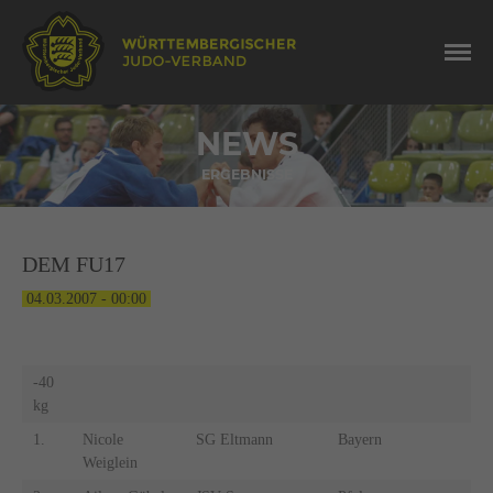
NEWS
ERGEBNISSE
DEM FU17
04.03.2007 - 00:00
-40
kg
1.
Nicole
SG Eltmann
Bayern
Weiglein