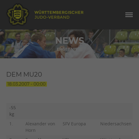
NEWS
ERGEBNISSE
DEM MU20
18.03.2007 - 00:00
-55
kg
1.
Alexander von
SFV Europa
Niedersachsen
Horn