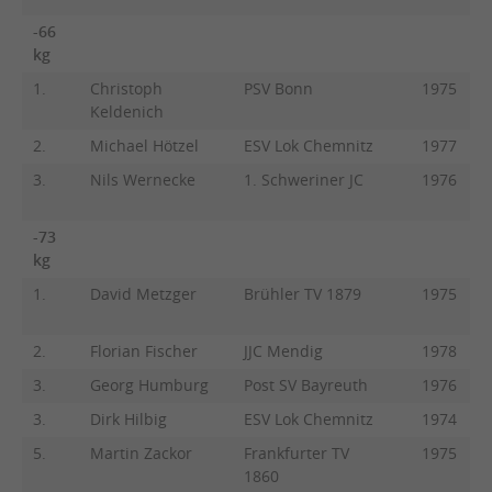
-66
kg
1.
Christoph
PSV Bonn
1975
Keldenich
2.
Michael Hötzel
ESV Lok Chemnitz
1977
3.
Nils Wernecke
1. Schweriner JC
1976
-73
kg
1.
David Metzger
Brühler TV 1879
1975
2.
Florian Fischer
JJC Mendig
1978
3.
Georg Humburg
Post SV Bayreuth
1976
3.
Dirk Hilbig
ESV Lok Chemnitz
1974
5.
Martin Zackor
Frankfurter TV
1975
1860