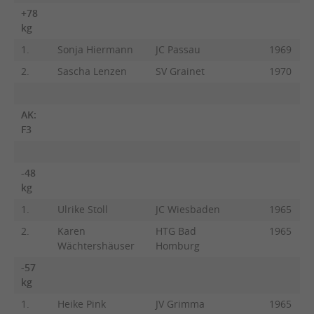
+78
kg
1.
Sonja Hiermann
JC Passau
1969
2.
Sascha Lenzen
SV Grainet
1970
AK:
F3
-48
kg
1.
Ulrike Stoll
JC Wiesbaden
1965
2.
Karen
HTG Bad
1965
Wächtershäuser
Homburg
-57
kg
1.
Heike Pink
JV Grimma
1965