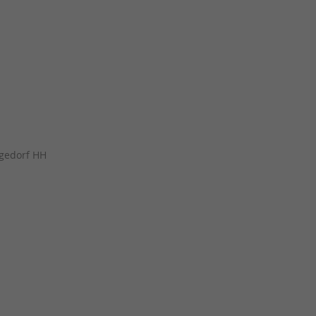
rgedorf HH