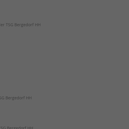
der TSG Bergedorf HH
TSG Bergedorf HH
TSG Bergedorf HH