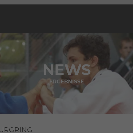
NEWS
ERGEBNISSE
BURGRING