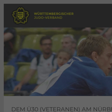
DEM Ü30 (VETERANEN) AM NÜR