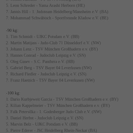
5. Leon Schreder - Yama Arashi Herborn (HE)
7. Jannis Hill - 1. Judoteam Heidelberg/Mannheim e.V. (BA)
7. Mohammad Schwäbisch - Sportfreunde Kladow e.V. (BE)
-90 kg:
1. Tim Schmidt - UJKC Potsdam e.V. (BB)
2. Martin Matijass - Judo-Club 71 Düsseldorf e.V. (NW)
3. Johann Lenz - TSV München Großhadern e.v. (BY)
3. Hannes Conrad - Judoclub Leipzig e.V. (SN)
5. Oleg Gusev - S.C. Panthera e.V. (HB)
5. Gabriel Berg - TSV Bayer 04 Leverkusen (NW)
7. Richard Fiedler - Judoclub Leipzig e.V. (SN)
7. Franz Haettich - TSV Bayer 04 Leverkusen (NW)
-100 kg:
1. Dario Kurbjeweit Garcia - TSV München Großhadern e.v. (BY)
2. Kilian Kappelmeier - TSV München Großhadern e.v. (BY)
3. Falk Petersilka - 1. Godesberger Judo Club e.V. (NW)
3. Daniel Herbst - Judoclub Leipzig e.V. (SN)
5. Marvin Belz - UJKC Potsdam e.V. (BB)
5. Pierre Ederer - JSC Heidelberg Rhein-Neckar (BA)