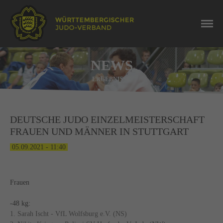
NEWS
ERGEBNISSE
DEUTSCHE JUDO EINZELMEISTERSCHAFT
FRAUEN UND MÄNNER IN STUTTGART
05.09.2021 - 11:40
Frauen
-48 kg:
1. Sarah Ischt - VfL Wolfsburg e.V. (NS)