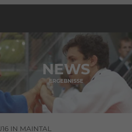
NEWS
ERGEBNISSE
6 IN MAINTAL