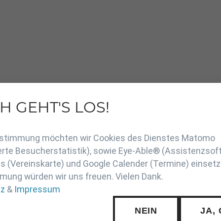
H GEHT'S LOS!
en
Zustimmung möchten wir Cookies des Dienstes Matomo
rte Besucherstatistik), sowie Eye-Able® (Assistenzsof
 (Vereinskarte) und Google Calender (Termine) einsetz
mung würden wir uns freuen. Vielen Dank.
tz
&
Impressum
NEIN
JA,