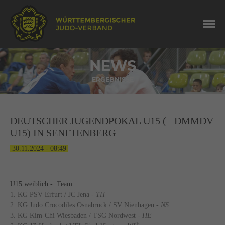
NEWS
ERGEBNISSE
DEUTSCHER JUGENDPOKAL U15 (= DMMDV
U15) IN SENFTENBERG
30.11.2024 - 08:49
U15 weiblich - Team
1. KG PSV Erfurt / JC Jena -
TH
2. KG Judo Crocodiles Osnabrück / SV Nienhagen -
NS
3. KG Kim-Chi Wiesbaden / TSG Nordwest -
HE