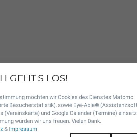
H GEHT'S LOS!
en
Zustimmung möchten wir Cookies des Dienstes Matomo
rte Besucherstatistik), sowie Eye-Able® (Assistenzsof
 (Vereinskarte) und Google Calender (Termine) einsetz
mung würden wir uns freuen. Vielen Dank.
tz
&
Impressum