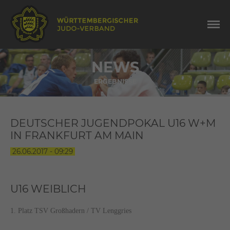
NEWS
ERGEBNISSE
DEUTSCHER JUGENDPOKAL U16 W+M
IN FRANKFURT AM MAIN
26.06.2017 - 09:29
U16 WEIBLICH
1. Platz TSV Großhadern / TV Lenggries