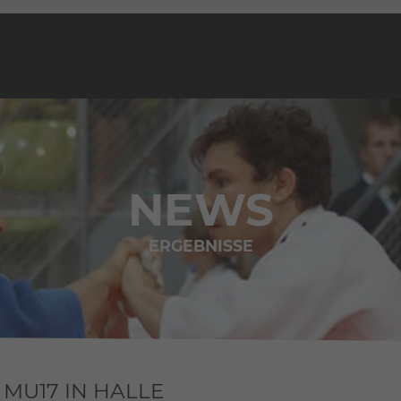
NEWS
ERGEBNISSE
MU17 IN HALLE