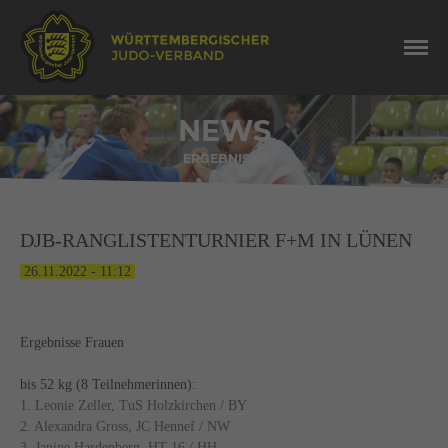
NEWS
ERGEBNISSE
DJB-RANGLISTENTURNIER F+M IN LÜNEN
26.11.2022 - 11:12
Ergebnisse Frauen
bis 52 kg (8 Teilnehmerinnen):
1. Leonie Zeller, TuS Holzkirchen / BY
2. Alexandra Gross, JC Hennef / NW
3. Janine Hardenberg, HT 16 / HH