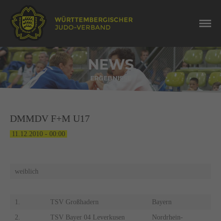
NEWS
ERGEBNISSE
DMMDV F+M U17
11.12.2010 - 00:00
weiblich
1.
TSV Großhadern
Bayern
2.
TSV Bayer 04 Leverkusen
Nordrhein-