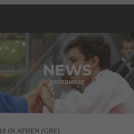
NEWS
ERGEBNISSE
8 IN ATHEN (GRE)