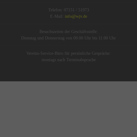
Telefon: 07151 / 51973
E-Mail:
info@wjv.de
Besuchszeiten der Geschäftsstelle:
Dienstag und Donnerstag von 09:00 Uhr bis 11:00 Uhr
Vereins-Service-Büro für persönliche Gespräche:
montags nach Terminabsprache