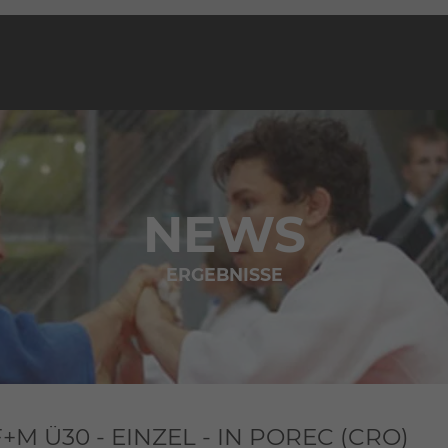
NEWS
ERGEBNISSE
 Ü30 - EINZEL - IN POREC (CRO)