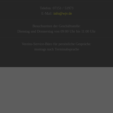
Telefon: 07151 / 51973
E-Mail:
info@wjv.de
Besuchszeiten der Geschäftsstelle:
Dienstag und Donnerstag von 09:00 Uhr bis 11:00 Uhr
Vereins-Service-Büro für persönliche Gespräche:
montags nach Terminabsprache