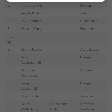
5.
Filip Jovanovic
Serbien
5.
Angelo Pantano
Italien
7.
Roy Koffijberg
Niederlande
7.
Vincent Vernay
Frankreich
- 55
kg
1.
Ilkin Babazada
Aserbaidschan
2.
Beka
Georgien
Natatralashvili
3.
Harutyun
Armenien
Dermishyan
3.
Giorgi
Georgien
Katsiashvili
5.
Daikii Bouba
Frankreich
5.
Devin
Beueler Judo
Nordrhein-
Waldenburg
Club
Westfalen