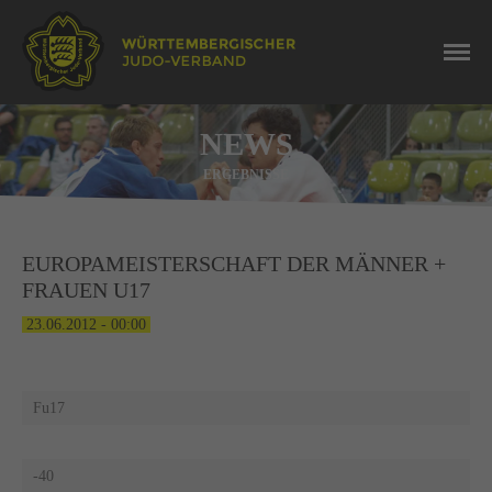
NEWS
ERGEBNISSE
EUROPAMEISTERSCHAFT DER MÄNNER +
FRAUEN U17
23.06.2012 - 00:00
Fu17
-40