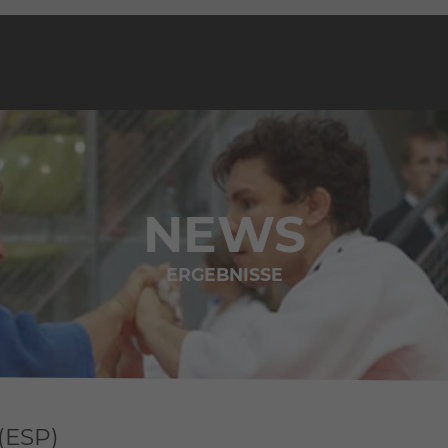
NEWS
ERGEBNISSE
(ESP)