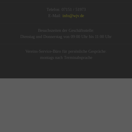
Telefon: 07151 / 51973
E-Mail:
info@wjv.de
Besuchszeiten der Geschäftsstelle:
Dienstag und Donnerstag von 09:00 Uhr bis 11:00 Uhr
Vereins-Service-Büro für persönliche Gespräche:
montags nach Terminabsprache