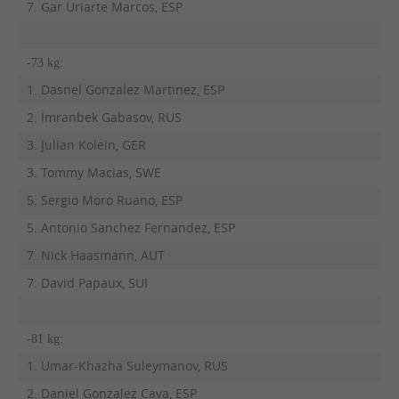
7. Gar Uriarte Marcos, ESP
-73 kg:
1. Dasnel Gonzalez Martinez, ESP
2. Imranbek Gabasov, RUS
3. Julian Kolein, GER
3. Tommy Macias, SWE
5. Sergio Moro Ruano, ESP
5. Antonio Sanchez Fernandez, ESP
7. Nick Haasmann, AUT
7. David Papaux, SUI
-81 kg:
1. Umar-Khazha Suleymanov, RUS
2. Daniel Gonzalez Cava, ESP