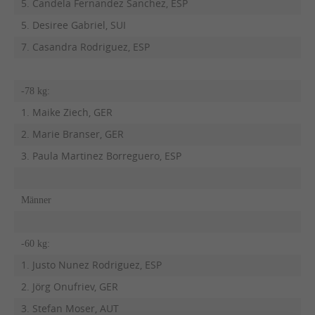
5. Candela Fernandez Sanchez, ESP
5. Desiree Gabriel, SUI
7. Casandra Rodriguez, ESP
-78 kg:
1. Maike Ziech, GER
2. Marie Branser, GER
3. Paula Martinez Borreguero, ESP
Männer
-60 kg:
1. Justo Nunez Rodriguez, ESP
2. Jörg Onufriev, GER
3. Stefan Moser, AUT