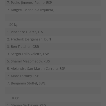
7. Pedro Jimenez Patino, ESP
7. Aingeru Mendiola Izquieta, ESP
-100 kg:
1. Vincenzo D Arco, ITA
2. Frederik Joergensen, DEN
3. Ben Fletcher, GBR
3. Sergio Trillo Valeiro, ESP
5. Shamil Magomedov, RUS
5. Alejandro San Martin Carrera, ESP
7. Marc Fortuny, ESP
7. Benjamin Stoffel, SWE
+100 kg:
1. Stepan Sarkisyan, RUS