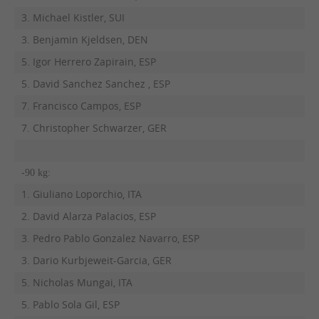
3. Michael Kistler, SUI
3. Benjamin Kjeldsen, DEN
5. Igor Herrero Zapirain, ESP
5. David Sanchez Sanchez , ESP
7. Francisco Campos, ESP
7. Christopher Schwarzer, GER
-90 kg:
1. Giuliano Loporchio, ITA
2. David Alarza Palacios, ESP
3. Pedro Pablo Gonzalez Navarro, ESP
3. Dario Kurbjeweit-Garcia, GER
5. Nicholas Mungai, ITA
5. Pablo Sola Gil, ESP