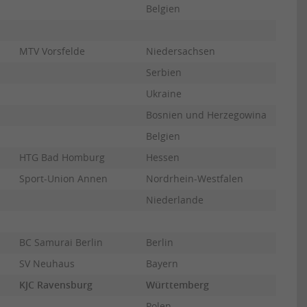
Belgien
MTV Vorsfelde
Niedersachsen
Serbien
Ukraine
Bosnien und Herzegowina
Belgien
HTG Bad Homburg
Hessen
Sport-Union Annen
Nordrhein-Westfalen
Niederlande
BC Samurai Berlin
Berlin
SV Neuhaus
Bayern
KJC Ravensburg
Württemberg
Polen