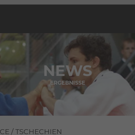
NEWS
ERGEBNISSE
CE / TSCHECHIEN