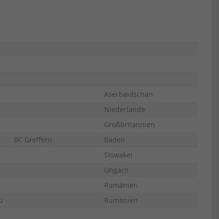
Aserbaidschan
Niederlande
Großbritannien
BC Greffern
Baden
Slowakei
Ungarn
Rumänien
u
Rumänien