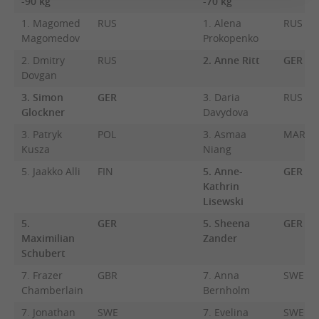
-90 kg
-70 kg
1. Magomed
RUS
1. Alena
RUS
Magomedov
Prokopenko
2. Dmitry
RUS
2. Anne Ritt
GER
Dovgan
3. Simon
GER
3. Daria
RUS
Glockner
Davydova
3. Patryk
POL
3. Asmaa
MAR
Kusza
Niang
5. Jaakko Alli
FIN
5. Anne-
GER
Kathrin
Lisewski
5.
GER
5. Sheena
GER
Maximilian
Zander
Schubert
7. Frazer
GBR
7. Anna
SWE
Chamberlain
Bernholm
7. Jonathan
SWE
7. Evelina
SWE