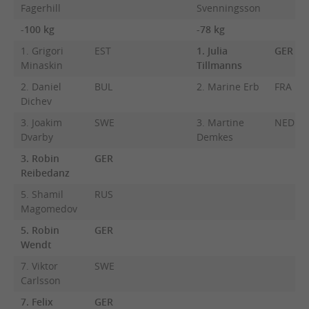
Fagerhill
Svenningsson
-100 kg
-78 kg
1. Grigori
EST
1. Julia
GER
Minaskin
Tillmanns
2. Daniel
BUL
2. Marine Erb
FRA
Dichev
3. Joakim
SWE
3. Martine
NED
Dvarby
Demkes
3. Robin
GER
Reibedanz
5. Shamil
RUS
Magomedov
5. Robin
GER
Wendt
7. Viktor
SWE
Carlsson
7. Felix
GER