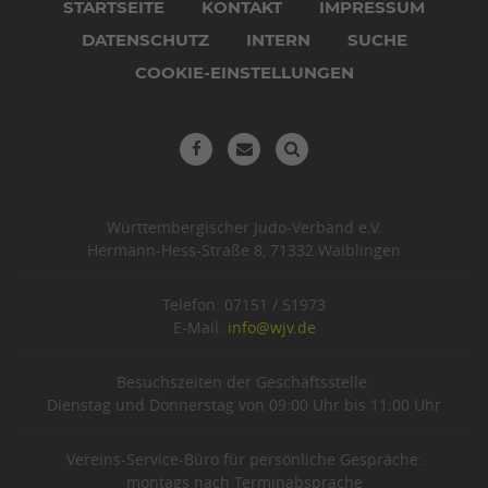
überspringen
STARTSEITE
KONTAKT
IMPRESSUM
DATENSCHUTZ
INTERN
SUCHE
COOKIE-EINSTELLUNGEN
Württembergischer Judo-Verband e.V.
Hermann-Hess-Straße 8, 71332 Waiblingen
Telefon: 07151 / 51973
E-Mail:
info@wjv.de
Besuchszeiten der Geschäftsstelle:
Dienstag und Donnerstag von 09:00 Uhr bis 11:00 Uhr
Vereins-Service-Büro für persönliche Gespräche:
montags nach Terminabsprache