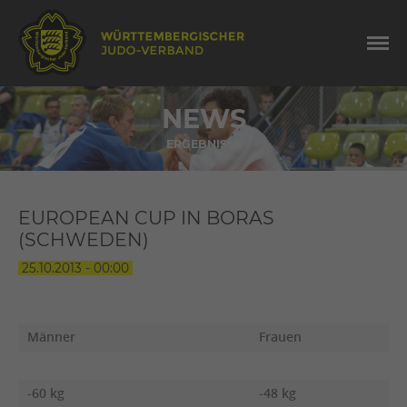
NEWS
ERGEBNISSE
EUROPEAN CUP IN BORAS
(SCHWEDEN)
25.10.2013 - 00:00
Männer
Frauen
-60 kg
-48 kg