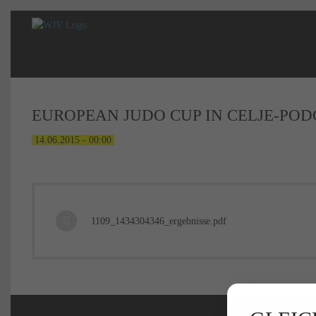
EUROPEAN JUDO CUP IN CELJE-POD
14.06.2015 - 00:00
1109_1434304346_ergebnisse.pdf
Navigation
Inhalt