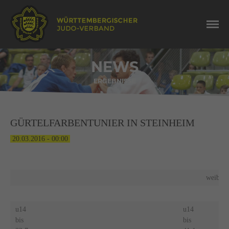
NEWS
ERGEBNISSE
GÜRTELFARBENTUNIER IN STEINHEIM
20.03.2016 - 00:00
weiblic
u14
u14
bis
bis