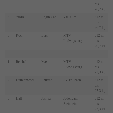
bis
26,7 kg
3
Yildiz
Engin Can
VfL Ulm
u12 m
bis
26,7 kg
3
Koch
Lars
MTV
u12 m
Ludwigsburg
bis
26,7 kg
1
Reichel
Max
MTV
u12 m
Ludwigsburg
bis
27,3 kg
2
Hüttenmoser
Phuttha
SV Fellbach
u12 m
bis
27,3 kg
3
Hall
Joshua
JudoTeam
u12 m
Steinheim
bis
27,3 kg