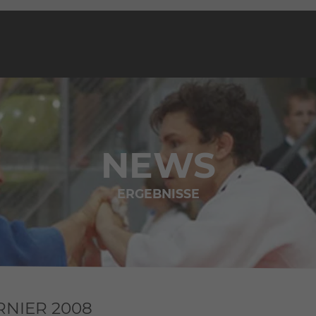
NEWS
ERGEBNISSE
RNIER 2008