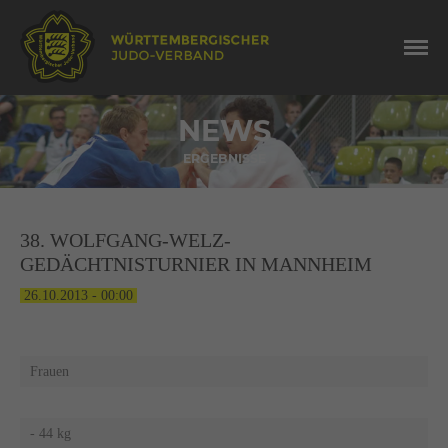
NEWS
ERGEBNISSE
38. WOLFGANG-WELZ-
GEDÄCHTNISTURNIER IN MANNHEIM
26.10.2013 - 00:00
Frauen
- 44 kg