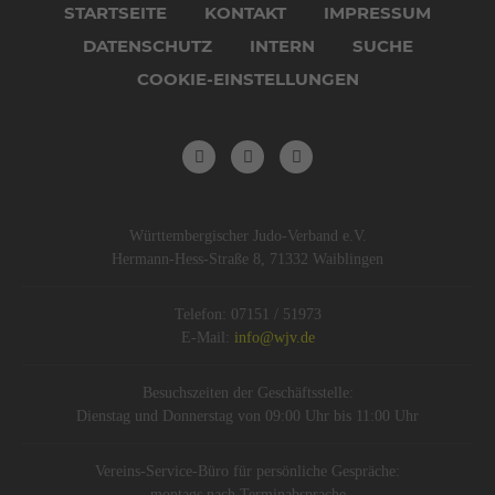
überspringen
STARTSEITE
KONTAKT
IMPRESSUM
DATENSCHUTZ
INTERN
SUCHE
COOKIE-EINSTELLUNGEN
Württembergischer Judo-Verband e.V.
Hermann-Hess-Straße 8, 71332 Waiblingen
Telefon: 07151 / 51973
E-Mail:
info@wjv.de
Besuchszeiten der Geschäftsstelle:
Dienstag und Donnerstag von 09:00 Uhr bis 11:00 Uhr
Vereins-Service-Büro für persönliche Gespräche:
montags nach Terminabsprache