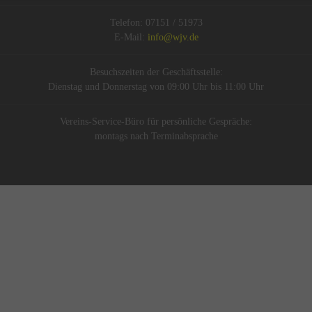
Telefon: 07151 / 51973
E-Mail:
info@wjv.de
Besuchszeiten der Geschäftsstelle:
Dienstag und Donnerstag von 09:00 Uhr bis 11:00 Uhr
Vereins-Service-Büro für persönliche Gespräche:
montags nach Terminabsprache