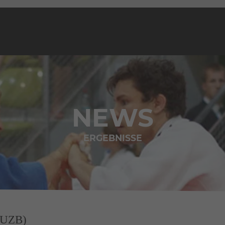
NEWS
ERGEBNISSE
(UZB)