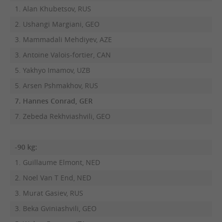
1. Alan Khubetsov, RUS
2. Ushangi Margiani, GEO
3. Mammadali Mehdiyev, AZE
3. Antoine Valois-fortier, CAN
5. Yakhyo Imamov, UZB
5. Arsen Pshmakhov, RUS
7. Hannes Conrad, GER
7. Zebeda Rekhviashvili, GEO
-90 kg:
1. Guillaume Elmont, NED
2. Noel Van T End, NED
3. Murat Gasiev, RUS
3. Beka Gviniashvili, GEO