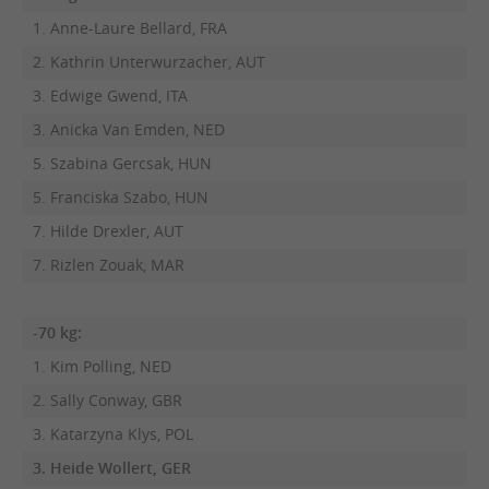
1. Anne-Laure Bellard, FRA
2. Kathrin Unterwurzacher, AUT
3. Edwige Gwend, ITA
3. Anicka Van Emden, NED
5. Szabina Gercsak, HUN
5. Franciska Szabo, HUN
7. Hilde Drexler, AUT
7. Rizlen Zouak, MAR
-70 kg:
1. Kim Polling, NED
2. Sally Conway, GBR
3. Katarzyna Klys, POL
3. Heide Wollert, GER