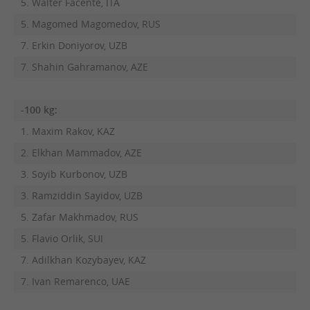
5. Walter Facente, ITA
5. Magomed Magomedov, RUS
7. Erkin Doniyorov, UZB
7. Shahin Gahramanov, AZE
-100 kg:
1. Maxim Rakov, KAZ
2. Elkhan Mammadov, AZE
3. Soyib Kurbonov, UZB
3. Ramziddin Sayidov, UZB
5. Zafar Makhmadov, RUS
5. Flavio Orlik, SUI
7. Adilkhan Kozybayev, KAZ
7. Ivan Remarenco, UAE