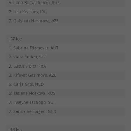
5. Ilona Buryachenko, RUS
7. Lisa Kearney, IRL
7. Gulshan Nazarova, AZE
-57 kg:
1. Sabrina Filzmoser, AUT
2. Vlora Bedeti, SLO
3. Laetitia Blot, FRA
3. Kifayat Gasimova, AZE
5. Carla Grol, NED
5. Tatiana Noskova, RUS
7. Evelyne Tschopp, SUI
7. Sanne Verhagen, NED
-63 kg: