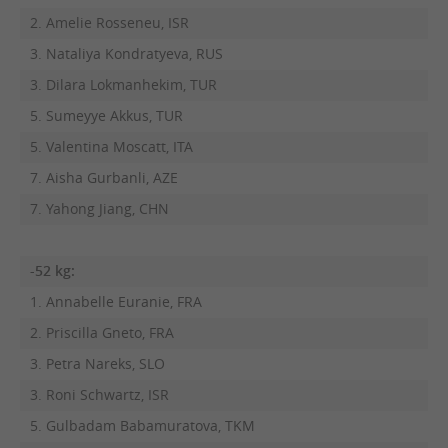
2. Amelie Rosseneu, ISR
3. Nataliya Kondratyeva, RUS
3. Dilara Lokmanhekim, TUR
5. Sumeyye Akkus, TUR
5. Valentina Moscatt, ITA
7. Aisha Gurbanli, AZE
7. Yahong Jiang, CHN
-52 kg:
1. Annabelle Euranie, FRA
2. Priscilla Gneto, FRA
3. Petra Nareks, SLO
3. Roni Schwartz, ISR
5. Gulbadam Babamuratova, TKM