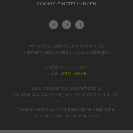
COOKIE-EINSTELLUNGEN
Württembergischer Judo-Verband e.V.
Hermann-Hess-Straße 8, 71332 Waiblingen
Telefon: 07151 / 51973
E-Mail:
info@wjv.de
Besuchszeiten der Geschäftsstelle:
Dienstag und Donnerstag von 09:00 Uhr bis 11:00 Uhr
Vereins-Service-Büro für persönliche Gespräche:
montags nach Terminabsprache