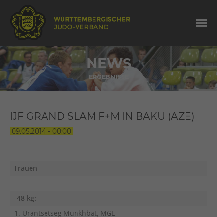
NEWS
ERGEBNISSE
IJF GRAND SLAM F+M IN BAKU (AZE)
09.05.2014 - 00:00
Frauen
-48 kg:
1. Urantsetseg Munkhbat, MGL