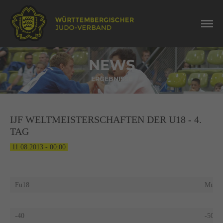
NEWS
ERGEBNISSE
IJF WELTMEISTERSCHAFTEN DER U18 - 4.
TAG
11.08.2013 - 00:00
Fu18
Mu18
-40
-50