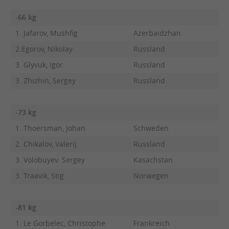
-66 kg
1. Jafarov, Mushfig
Azerbaidzhan
2.Egorov, Nikolay
Russland
3. Glyvuk, Igor
Russland
3. Zhizhin, Sergey
Russland
-73 kg
1. Thoersman, Johan
Schweden
2. Chikalov, Valerij
Russland
3. Volobuyev. Sergey
Kasachstan
3. Traavik, Stig
Norwegen
-81 kg
1. Le Gorbelec, Christophe
Frankreich