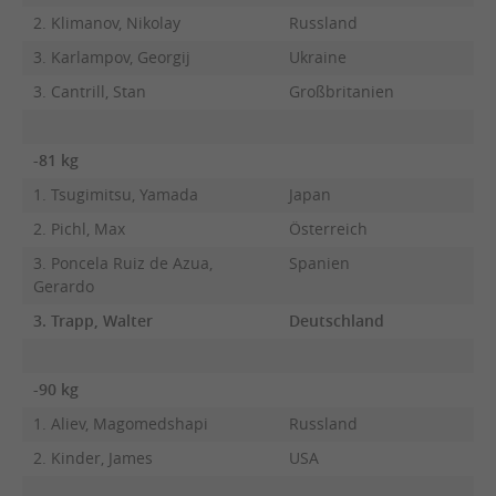
2. Klimanov, Nikolay
Russland
3. Karlampov, Georgij
Ukraine
3. Cantrill, Stan
Großbritanien
-81 kg
1. Tsugimitsu, Yamada
Japan
2. Pichl, Max
Österreich
3. Poncela Ruiz de Azua,
Spanien
Gerardo
3. Trapp, Walter
Deutschland
-90 kg
1. Aliev, Magomedshapi
Russland
2. Kinder, James
USA