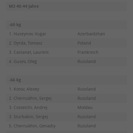
M3 40-44 Jahre
-60 kg
1. Huseynov, Vugar
Azerbaidzhan
2. Dyrda, Tomasz
Poland
3. Castanet, Laurent
Frankreich
4. Gusev, Oleg
Russland
-66 kg
1. Kotov, Alexey
Russland
2. Chernukhin, Sergej
Russland
3. Costetchi, Andrej
Moldau
3. Sturbabin, Sergej
Russland
5. Chernukhin, Genadiy
Russland