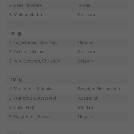
3. Balci, Mustafa
Türkei
3. Malkov, Vladimir
Russland
-90 kg
1. Logashenko, Stanislav
Ukraine
2. Golkin, Nikolay
Russland
3. Van Geetsom, Christian
Belgien
-100 kg
1. Mucibabic, Milanko
Bosnien- Hezegovina
2. Frankowski, Krzysytof
Australien
3. Curu, Piotr
Moldau
3. Nagy-Hinst, Istvan
Ungarn