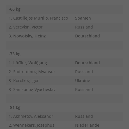
-66 kg
1. Castillejos Murillo, Francisco
Spanien
2. Verevkin, Victor
Russland
3. Nowoisky, Heinz
Deutschland
-73 kg
1. Löffler, Wolfgang
Deutschland
2. Sadretdinov, Myansur
Russland
3. Korolkov, Igor
Ukraine
3. Samsonov, Vyacheslav
Russland
-81 kg
1. Akhmetov, Aleksandr
Russland
2. Wennekers, Josephus
Niederlande