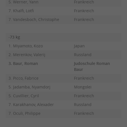
5. Werner, Yann
Frankreich
7. Khalfi, Lotfi
Frankreich
7. Vandesboch, Christophe
Frankreich
-73 kg
1. Miyamoto, Kozo
Japan
2. Merenkov, Valerij
Russland
3. Baur, Roman
Judoschule Roman
Baur
3. Picco, Fabrice
Frankreich
5. Jadamba, Nyamdorj
Mongolei
5. Cuvillier, Cyril
Frankreich
7. Karakhanov, Alexader
Russland
7. Oculi, Philippe
Frankreich