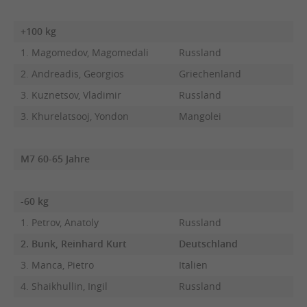
+100 kg
1. Magomedov, Magomedali
Russland
2. Andreadis, Georgios
Griechenland
3. Kuznetsov, Vladimir
Russland
3. Khurelatsooj, Yondon
Mangolei
M7 60-65 Jahre
-60 kg
1. Petrov, Anatoly
Russland
2. Bunk, Reinhard Kurt
Deutschland
3. Manca, Pietro
Italien
4. Shaikhullin, Ingil
Russland