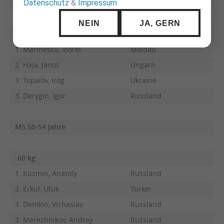
Datenschutz
&
Impressum
3. Urusov, Oleg
Russland
NEIN
JA, GERN
+100 kg
1. Marinescu, Viorel
Moldau
2. Haja, Janos
Ungarn
3. Topalov, Irog
Ukraine
3. Derygin, Igor
Russland
M5 50-54 Jahre
-60 kg
1. Kuzmin, Anatoly
Russland
2. Erkul, Ufuk
Türkei
3. Demkin, Vichaslav
Russland
3. Merezhnikov, Andrey
Russland