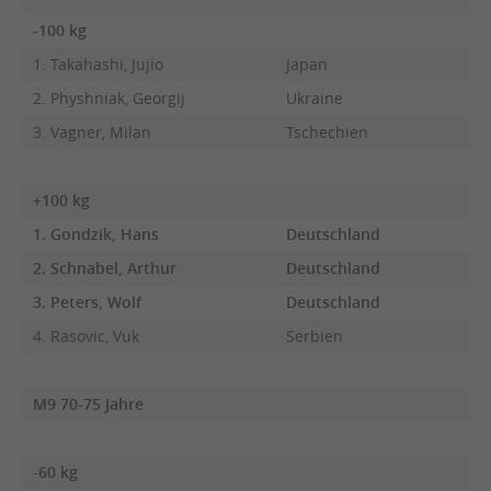
-100 kg
1. Takahashi, Jujio
Japan
2. Physhniak, Georgij
Ukraine
3. Vagner, Milan
Tschechien
+100 kg
1. Gondzik, Hans
Deutschland
2. Schnabel, Arthur
Deutschland
3. Peters, Wolf
Deutschland
4. Rasovic, Vuk
Serbien
M9 70-75 Jahre
-60 kg