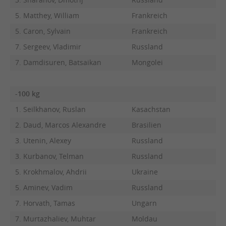
5. Matthey, William
Frankreich
5. Caron, Sylvain
Frankreich
7. Sergeev, Vladimir
Russland
7. Damdisuren, Batsaikan
Mongolei
-100 kg
1. Seilkhanov, Ruslan
Kasachstan
2. Daud, Marcos Alexandre
Brasilien
3. Utenin, Alexey
Russland
3. Kurbanov, Telman
Russland
5. Krokhmalov, Ahdrii
Ukraine
5. Aminev, Vadim
Russland
7. Horvath, Tamas
Ungarn
7. Murtazhaliev, Muhtar
Moldau