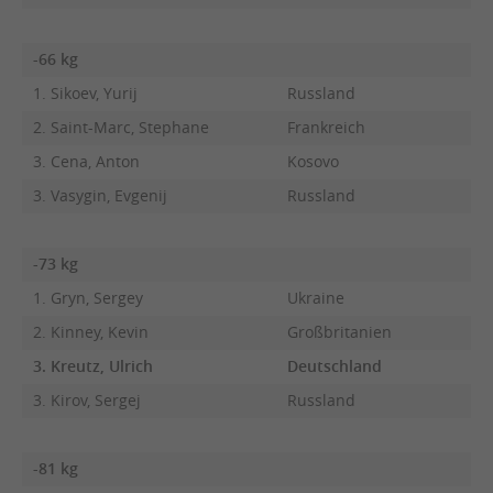
-66 kg
1. Sikoev, Yurij
Russland
2. Saint-Marc, Stephane
Frankreich
3. Cena, Anton
Kosovo
3. Vasygin, Evgenij
Russland
-73 kg
1. Gryn, Sergey
Ukraine
2. Kinney, Kevin
Großbritanien
3. Kreutz, Ulrich
Deutschland
3. Kirov, Sergej
Russland
-81 kg