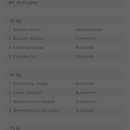
M1 30-34 Jahre
-60 kg
1. Maylov, Elchin
Azerbaidzhan
2. Bouvart, Romain
Frankreich
3. Mikailov, Ruslan
Russland
3. Kolchev, Ilja
Russland
-66 kg
1. Khovansky, Sergey
Russland
2. Sinka, Szabolcs
Rumänien
3. Boukechoura, Madjid
Frankreich
3. Nevokshonov, Gennadiy
Russland
-73 kg