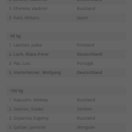
3. Efremov, Vladimir
Russland
3. Kato, Akikazu
Japan
-90 kg
1. Laitinen, Jukka
Finnland
2. Loch, Klaus-Peter
Deutschland
3. Paz, Luis
Portugal
3. Hinterleitner, Wolfgang
Deutschland
-100 kg
1. Kapustin, Aleksey
Russland
2. Stanisic, Slavko
Serbien
3. Gryaznov, Evgeniy
Russland
3. Galdan, Jamsran
Mongolei