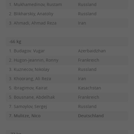
1. Mukhamedinov, Rustam
Russland
2. Blikharskiy, Anatoliy
Russland
3. Ahmadi, Ahmad Reza
Iran
-66 kg
1. Budagov. Vugar
Azerbaidzhan
2. Hugon-Jeannin, Ronny
Frankreich
3. Kuznecov, Nikolay
Russland
3. Khoorang, Ali Reza
Iran
5. Ibragimov, Kairat
Kasachstan
5. Bousnane, Abdelhak
Frankreich
7. Samoylov, Sergej
Russland
7. Mulitze, Nico
Deutschland