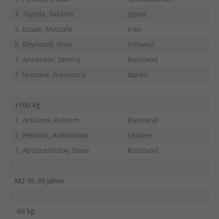
3. Toyoda, Takashi
Japan
5. Eizadi, Mostafa
Iran
5. Reymond, Ouly
Schweiz
7. Annenkov, Dmitrij
Russland
7. Iannone, Francesco
Italien
+100 kg
1. Arslanov, Rustem
Russland
2. Petkovic, Aleksander
Serbien
3. Abdurashidov, Omar
Russland
M2 35-39 Jahre
-60 kg