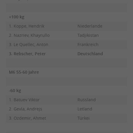
+100 kg
1. Koppe, Hendrik
Niederlande
2. Nazriev, Khayrullo
Tadjikistan
3. Le Quellec, Anton
Frankreich
3. Rebscher, Peter
Deutschland
M6 55-60 Jahre
-60 kg
1. Batuev Viktor
Russland
2. Gevla, Andrejs
Letland
3. Ozdemir, Ahmet
Türkei