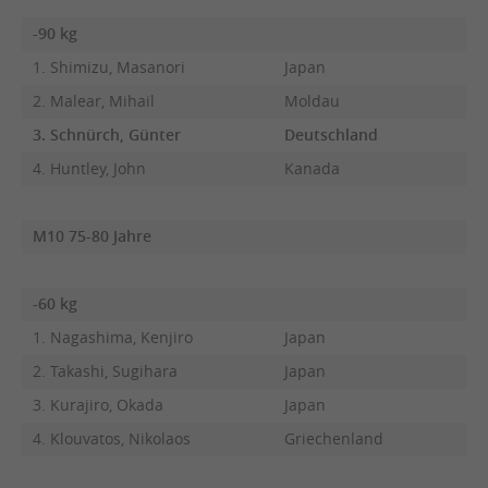
-90 kg
1. Shimizu, Masanori
Japan
2. Malear, Mihail
Moldau
3. Schnürch, Günter
Deutschland
4. Huntley, John
Kanada
M10 75-80 Jahre
-60 kg
1. Nagashima, Kenjiro
Japan
2. Takashi, Sugihara
Japan
3. Kurajiro, Okada
Japan
4. Klouvatos, Nikolaos
Griechenland