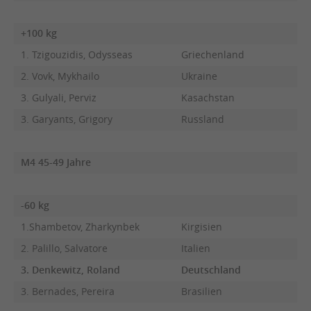
+100 kg
1. Tzigouzidis, Odysseas
Griechenland
2. Vovk, Mykhailo
Ukraine
3. Gulyali, Perviz
Kasachstan
3. Garyants, Grigory
Russland
M4 45-49 Jahre
-60 kg
1.Shambetov, Zharkynbek
Kirgisien
2. Palillo, Salvatore
Italien
3. Denkewitz, Roland
Deutschland
3. Bernades, Pereira
Brasilien