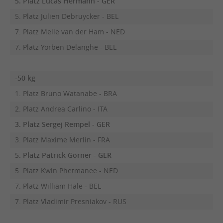
5. Platz Lucas Hermann - GER
5. Platz Julien Debruycker - BEL
7. Platz Melle van der Ham - NED
7. Platz Yorben Delanghe - BEL
-50 kg
1. Platz Bruno Watanabe - BRA
2. Platz Andrea Carlino - ITA
3. Platz Sergej Rempel - GER
3. Platz Maxime Merlin - FRA
5. Platz Patrick Görner - GER
5. Platz Kwin Phetmanee - NED
7. Platz William Hale - BEL
7. Platz Vladimir Presniakov - RUS