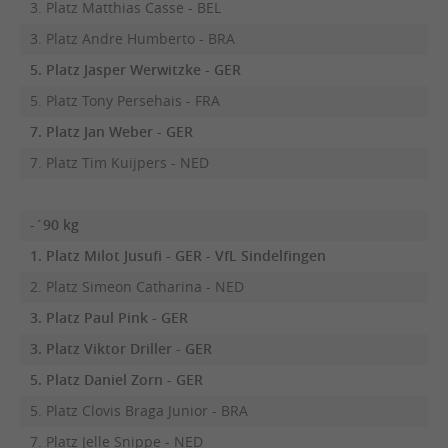
3. Platz Matthias Casse - BEL
3. Platz Andre Humberto - BRA
5. Platz Jasper Werwitzke - GER
5. Platz Tony Persehais - FRA
7. Platz Jan Weber - GER
7. Platz Tim Kuijpers - NED
-´90 kg
1. Platz Milot Jusufi - GER - VfL Sindelfingen
2. Platz Simeon Catharina - NED
3. Platz Paul Pink - GER
3. Platz Viktor Driller - GER
5. Platz Daniel Zorn - GER
5. Platz Clovis Braga Junior - BRA
7. Platz Jelle Snippe - NED