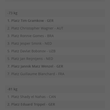
-73 kg
1. Platz Tim Gramkow - GER
2. Platz Christopher Wagner - AUT
3. Platz Ronnie Gomes - BRA
3. Platz Jesper Smink - NED
5. Platz Davlat Bobonov - UZB
5. Platz Jan Reijntjens - NED
7. Platz Jannik Matz Wenzel - GER
7. Platz Guillaume Blanchard - FRA
-81 kg
1. Platz Shady el Nahas - CAN
2. Platz Eduard Trippel - GER