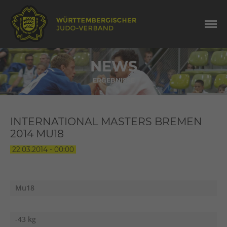
NEWS
ERGEBNISSE
INTERNATIONAL MASTERS BREMEN
2014 MU18
22.03.2014 - 00:00
Mu18
-43 kg