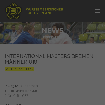
NEWS
ERGEBNISSE
INTERNATIONAL MASTERS BREMEN
MÄNNER U18
29.10.2022 - 09:32
-46 kg (2 Teilnehmer):
1. Tim Nebenführ, GER
2. Jan Galia, CZE