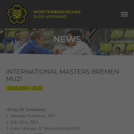
NEWS
ERGEBNISSE
INTERNATIONAL MASTERS BREMEN
MU21
23.03.2025 - 15:22
-60 kg (56 Teilnehmer):
1. Yunosuke Yoshimura, JPN
2. João Silva, BRA
3. Luke Cabecana, JC Wermelskirchen/GER