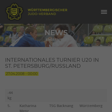
NEWS
ERGEBNISSE
INTERNATIONALES TURNIER U20 IN
ST. PETERSBURG/RUSSLAND
27.04.2008 - 00:00
-44
kg
5.
Katharina
TSG Backnang
Württemberg
Menz